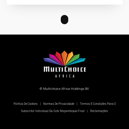
© Multichoice Africa Holdings BV
Política De Cookies
|
Normas De Privacidade
|
Termos E Condições Para O
Subscritor Individual Da Gotv Moçambique Final
|
Reclamações