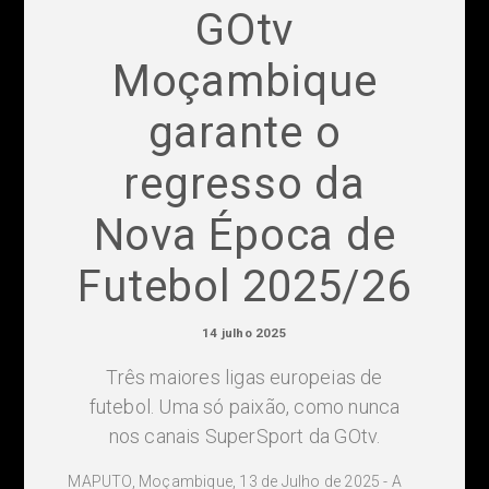
GOtv
Moçambique
garante o
regresso da
Nova Época de
Futebol 2025/26
14 julho 2025
Três maiores ligas europeias de
futebol. Uma só paixão, como nunca
nos canais SuperSport da GOtv.
MAPUTO, Moçambique, 13 de Julho de 2025 - A